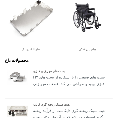
ویلچر پزشکی
فلز الکترونیک
محصولات داغ
بست های مهر زنی فلزی
HY بست های صنعتی را با استفاده از بست های
فلزی بهبود و طراحی می کند، قطعات مهر زنی
فلزی با قیمت پایین تر و راه حل های جایگزین
کارآمدتر را ارائه می دهد. مهر زنی فلزی معمولاً در
تقریباً در هر صنعتی از جمله برق، خودرو، لوازم
هیت سینک ریخته گری قالب
خانگی و ساخت و ساز استفاده می شود.
هیت سینک ریخته گری دایکاست از فرآیند ریخته
گری استفاده می کند که در آن فلز مذاب تحت