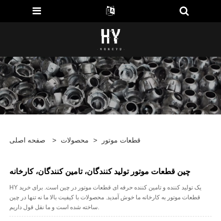
قطعات موتور
>
محصولات
>
صفحه اصلی
چین قطعات موتور تولید کنندگان، تامین کنندگان، کارخانه
HY یک تولید کننده و تامین کننده حرفه ای قطعات موتور در چین است. برای خرید
قطعات موتور به کارخانه ما خوش آمدید. محصولات با کیفیت بالا ما نه تنها در چین
ساخته شده است و ما نقل قول داریم.