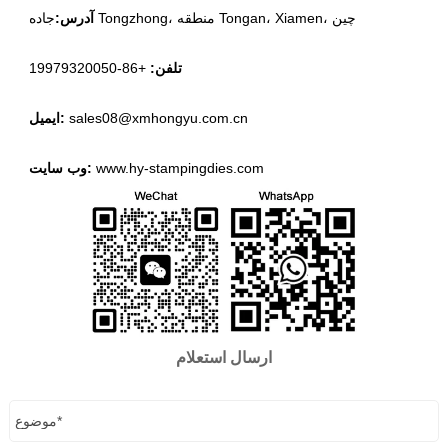
جاده Tongzhong، منطقه Tongan، Xiamen، چین
آدرس:
تلفن:
+86-19979320050
sales08@xmhongyu.com.cn
ایمیل:
www.hy-stampingdies.com
وب سایت:
ارسال استعلام