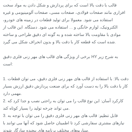
قالب با دقت بالا است که برای پردازش و شکل دادن به مواد سخت
افزاری مانند صفحات فولادی، صفحات مسی، صفحات آلومینیومی و غیره
استفاده می شود. معمولا برای تولید قطعات در زمینه های خودرو،
الکترونیک، لوازم خانگی و ... استفاده می شود. دستگاه. این قالب از
موادی با مقاومت بالا ساخته شده و به گونه ای دقیق طراحی و ساخته
شده است که قطعه کار با دقت بالا و بدون انحراف شکل می گیرد.
برخی از ویژگی های قالب های مهر زنی فلزی دقیق HY به شرح زیر
است:
1. دقت بالا: با استفاده از قالب های مهر زنی فلزی دقیق، می توان قطعات
کار با دقت بالا را به دست آورد که برای صنعت پردازش دقیق ارزش بسیار
مهمی دارد.
2. کارکرد آسان: این نوع قالب را می توان به راحتی نصب و جدا کرد که
می تواند چرخه تولید را بسیار کوتاه کند.
3. قابل تنظیم: قالب های مهر زنی فلزی دقیق را می توان با توجه به
نیازهای مشتری سفارشی کرد تا اطمینان حاصل شود که آنها می توانند با
سناریوهای مختلف برنامه های پیچیده سازگار شوند.