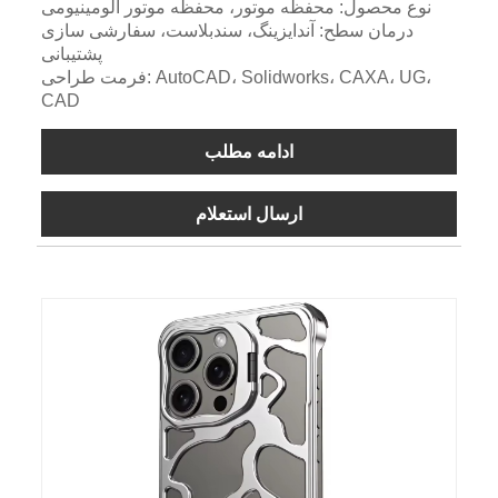
نوع محصول: محفظه موتور، محفظه موتور آلومینیومی
درمان سطح: آندایزینگ، سندبلاست، سفارشی سازی
پشتیبانی
فرمت طراحی: AutoCAD، Solidworks، CAXA، UG،
CAD
ادامه مطلب
ارسال استعلام