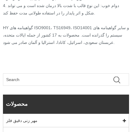
4. دوام خوب: این نوع قالب با شدت بالا درمان شده است و می تواند
شکل و اثر پایدار را در استفاده طولانی مدت حفظ کند.
HY گواهینامه های ISO9001، TS16949، ISO14001 و سایر گواهینامه های
سیستم را گذرانده است. محصولات به 17 کشور از جمله ایالات متحده،
عربستان سعودی، اسرائیل، کانادا، استرالیا و آلمان صادر می شود.
محصولات
مهر زنی دقیق فلز