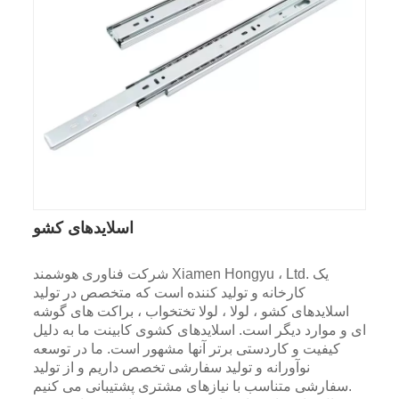
اسلایدهای کشو
شرکت فناوری هوشمند Xiamen Hongyu ، Ltd. یک
کارخانه و تولید کننده است که متخصص در تولید
اسلایدهای کشو ، لولا ، لولا تختخواب ، براکت های گوشه
ای و موارد دیگر است. اسلایدهای کشوی کابینت ما به دلیل
کیفیت و کاردستی برتر آنها مشهور است. ما در توسعه
نوآورانه و تولید سفارشی تخصص داریم و از تولید
سفارشی متناسب با نیازهای مشتری پشتیبانی می کنیم.