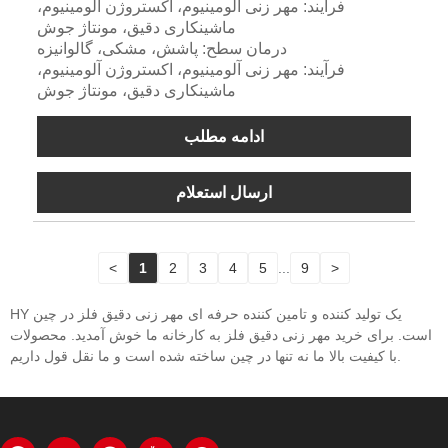
فرآیند: مهر زنی آلومینیوم، اکستروژن آلومینیوم،
ماشینکاری دقیق، مونتاژ جوش
درمان سطح: پاشش، مشکی، گالوانیزه
فرآیند: مهر زنی آلومینیوم، اکستروژن آلومینیوم،
ماشینکاری دقیق، مونتاژ جوش
ادامه مطلب
ارسال استعلام
<
1
2
3
4
5
...
9
>
HY یک تولید کننده و تامین کننده حرفه ای مهر زنی دقیق فلز در چین
است. برای خرید مهر زنی دقیق فلز به کارخانه ما خوش آمدید. محصولات
با کیفیت بالا ما نه تنها در چین ساخته شده است و ما نقل قول داریم.