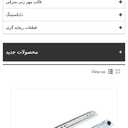
قالب مهر زنی مترقی
دایکستینگ
قطعات ریخته گری
محصولات جدید
View as