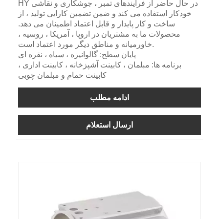
HY در حال حاضر از فرایندهای تمبر ، جوشکاری و نقاشی
خودکار استفاده می کند و ضمن تضمین کارایی تولید ، از
ساخت و کار پایدار و قابل اعتماد اطمینان می دهد.
محصولات ما به مشتریان در اروپا ، آمریکا ، روسیه ،
خاورمیانه و مناطق دیگر مورد اعتماد است.
پایان سطح: گالوانیزه ، سیاه ، نقره ای
برنامه ها: مبلمان ، کابینت آشپزخانه ، کابینت اداری ،
کابینت حمام و مبلمان چوبی
ادامه مطلب
ارسال استعلام