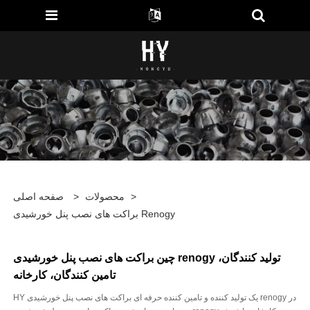
>
محصولات
>
صفحه اصلی
براکت های نصب پنل خورشیدی Renogy
چین براکت های نصب پنل خورشیدی renogy تولید کنندگان،
تامین کنندگان، کارخانه
HY یک تولید کننده و تامین کننده حرفه ای براکت های نصب پنل خورشیدی renogy در