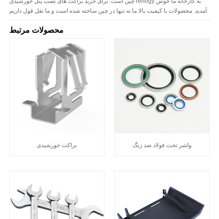
چین است. برای خرید براکت های نصب پنل خورشیدی renogy به کارخانه ما خوش
آمدید. محصولات با کیفیت بالا ما نه تنها در چین ساخته شده است و ما نقل قول داریم.
محصولات مرتبط
واشر تخت فولاد ضد زنگ
براکت خورشیدی