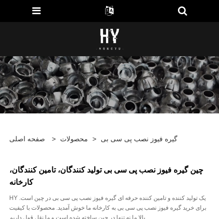
گیره فیوز نصب پی سی بی
>
محصولات
>
صفحه اصلی
چین گیره فیوز نصب پی سی بی تولید کنندگان، تامین کنندگان،
کارخانه
HY یک تولید کننده و تامین کننده حرفه ای گیره فیوز نصب پی سی بی در چین است.
برای خرید گیره فیوز نصب پی سی بی به کارخانه ما خوش آمدید. محصولات با کیفیت
بالا ما نه تنها در چین ساخته شده است و ما نقل قول داریم.