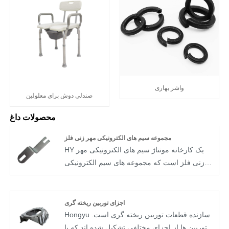
واشر بهاری
صندلی دوش برای معلولین
محصولات داغ
مجموعه سیم های الکترونیکی مهر زنی فلز
HY یک کارخانه مونتاژ سیم های الکترونیکی مهر
زنی فلز است که مجموعه های سیم الکترونیکی
مهر و موم فلزی را به صورت سفارشی پردازش
می کند. صنایعی که توسط HY ارائه می شود
شامل لوازم خانگی، تجهیزات الکتریکی، الکترونیک
اجزای توربین ریخته گری
و روشنایی است. نزدیک به 20 سال تجربه در مهر
Hongyu سازنده قطعات توربین ریخته گری است.
زنی دقیق فلزات.
توربین ها از اجزای مختلفی تشکیل شده اند که با