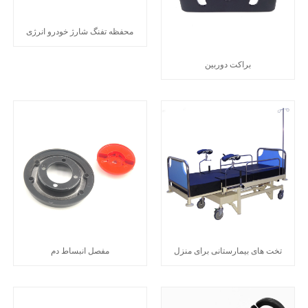
محفظه تفنگ شارژ خودرو انرژی
براکت دوربین
تخت های بیمارستانی برای منزل
مفصل انبساط دم