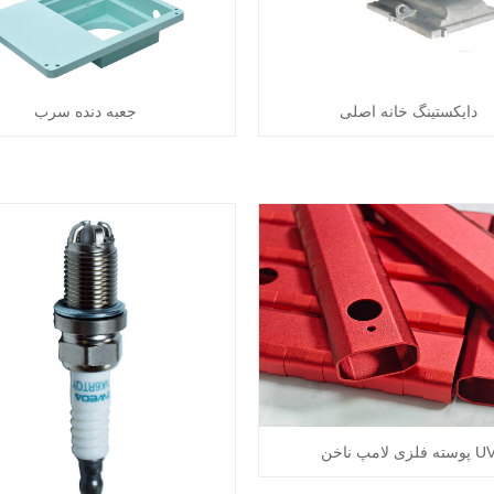
دایکستینگ خانه اصلی
جعبه دنده سرب
سته فلزی لامپ ناخن UV