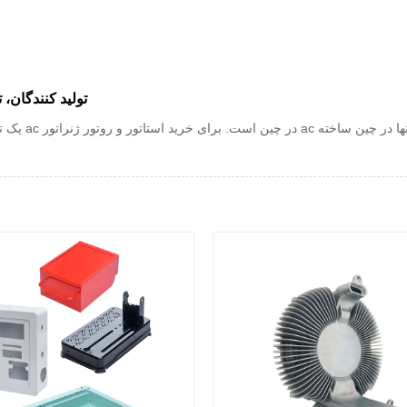
چین استاتور و روتور ژنراتور