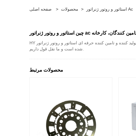
استاتور و روتور ژنراتور Ac
>
محصولات
>
صفحه اصلی
 ac تولید کنندگان، تامین کنندگان، کارخانه
HY یک تولید کننده و تامین کننده حرفه ای استاتور و روتور ژنراتور ac در چین است. برای خرید استاتور و روتور ژنراتور ac به کارخانه ما خوش آمدید. محصولات با کیفیت بالا ما نه تنها در چین ساخته
شده است و ما نقل قول داریم.
محصولات مرتبط