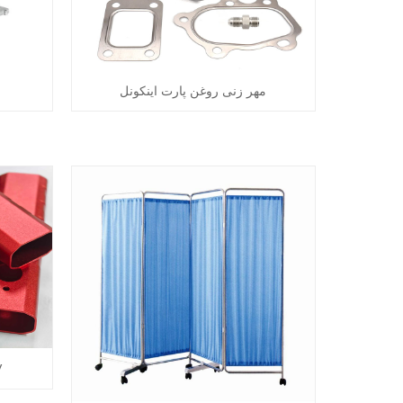
مهر زنی روغن پارت اینکونل
پو