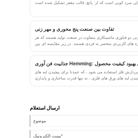
استحمام سالمندان و افراد دارای مشکلات
رکتی را به طور کامل برآورده می کند. تمام
محصولات آن از مواد ضخیم و پایدار همراه با
زئیات طراحی انسانی ساخته شده است. با
تفاوت بین صنعت پنج محوری و مهر زنی
کار خوب، کانال های تدارکات جهانی را در
ی دو فناوری ماشینکاری متفاوت در صنعت تولید هستند که هر
چندین کشور با موفقیت باز کرده است.
ه های کاربردی منحصر به فردی هستند. در زیر مقایسه ای بین
ماشینکاری پنج محوره و صنعت مهر زنی است:
لاح مخفی برای بهبود کیفیت محصول
ردازش فلز استفاده می شود ، که عمدتا برای پیچیدن لبه های
یدن لبه های ورق های فلزی ، نه تنها قدرت ساختاری و پایداری
ارسال استعلام