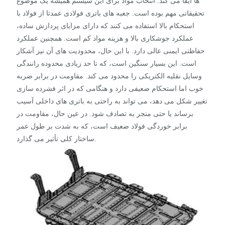
ها ایفا می کند. انتخاب مواد برای این سیستم همیشه یک موضوع
تحقیقاتی مهم بوده است. جعبه های باتری فولادی عمدتا از فولاد با
استحکام بالا استفاده می کنند که دارای مزایای پردازش ساده،
عملکرد جوشکاری بالا و هزینه مواد کم است. همچنین عملکرد
حفاظتی ایمنی عالی دارد. با این حال، محدودیت های آن نیز آشکار
است. این بسیار سنگین است، که تا حد زیادی محدوده رانندگی
وسایل نقلیه الکتریکی را محدود می کند. مقاومت در برابر ضربه
خوب اما استحکام ضعیفی دارد و هنگامی که در اثر فشرده سازی
تغییر شکل می دهد، می تواند به راحتی به باتری های داخلی آسیب
برساند یا حتی منجر به تصادف شود. در عین حال، مقاومت در
برابر خوردگی فولاد ضعیف است، که به شدت بر طول عمر
ساختار کلی تأثیر می گذارد.