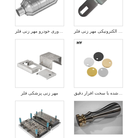
مجموعه سیم های الکترونیکی مهر زنی فلز
مبدل کاتالیزوری خودرو مهر زنی فلز
صفحه آلومینیومی مهر و موم شده با سخت افزار دقیق
مهر زنی پزشکی فلز