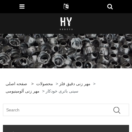
>
مهر زنی دقیق فلز
>
محصولات
>
صفحه اصلی
> سینی باتری خودکار
مهر زنی آلومینیومی