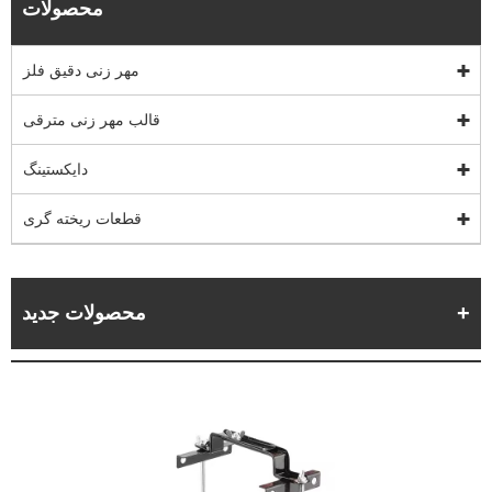
محصولات
مهر زنی دقیق فلز
قالب مهر زنی مترقی
دایکستینگ
قطعات ریخته گری
محصولات جدید