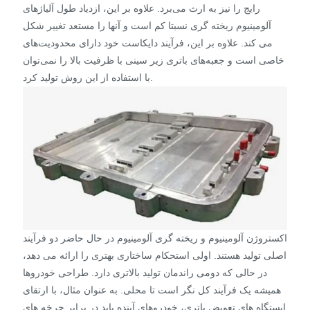
رایج را نیز به ارث می‌برد. علاوه بر این، ازدیاد طول آلیاژهای
آلومینیوم ریخته گری نسبتا کم است و آنها را مستعد تغییر شکل
می کند. علاوه بر این، فرآیند دایکاست خود دارای محدودیت‌های
خاصی است و جعبه‌های باتری زیر سینی با ظرفیت بالا را نمی‌توان
با استفاده از این روش تولید کرد.
اکستروژن آلومینیوم و ریخته گری آلومینیوم در حال حاضر دو فرآیند
اصلی تولید هستند. اولی استحکام ساختاری بهتری را ارائه می دهد،
در حالی که دومی راندمان تولید بالاتری دارد. طراحی خودروها
همیشه یک فرآیند کل نگر است تا محلی. به عنوان مثال، با ارتقای
ایستگاه های تعویض باتری، خودروهای آینده باید در برابر چرخه های