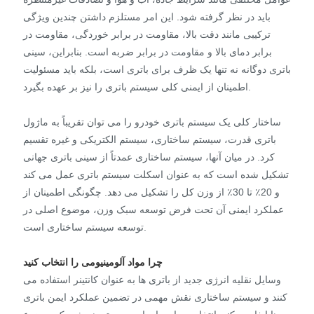
باید در نظر گرفته شود. این امر مستلزم داشتن چندین ویژگی
ترکیبی مانند دقت بالا، مقاومت در برابر خوردگی، مقاومت در
برابر دمای بالا و مقاومت در برابر ضربه است. بنابراین، سینی
باتری دوگانه نه تنها یک ظرف برای باتری است، بلکه باید مسئولیت
اطمینان از ایمنی کلی سیستم باتری را نیز بر عهده بگیرد.
ساختار کلی یک سیستم باتری خودرو را می توان تقریباً به ماژول
باتری قدرت، سیستم ساختاری، سیستم الکتریکی و غیره تقسیم
کرد. در میان آنها، سیستم ساختاری عمدتاً از سینی باتری جهانی
تشکیل شده است که به عنوان اسکلت سیستم باتری عمل می کند
و 20٪ تا 30٪ از وزن کل را تشکیل می دهد. چگونگی اطمینان از
عملکرد ایمنی آن تحت فرض توسعه سبک وزن، موضوع اصلی در
توسعه سیستم ساختاری است.
چرا مواد آلومینیومی را انتخاب کنید
وسایل نقلیه انرژی جدید از باتری ها به عنوان کانتینر استفاده می
کنند و سیستم ساختاری نقش مهمی در تضمین عملکرد ایمن باتری