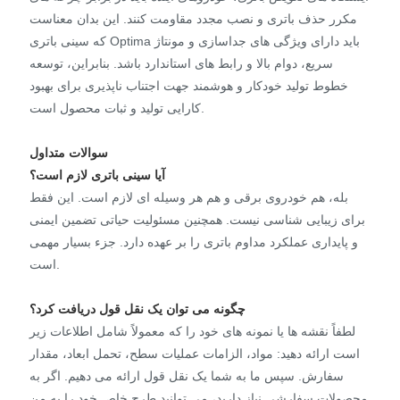
مکرر حذف باتری و نصب مجدد مقاومت کنند. این بدان معناست
که سینی باتری Optima باید دارای ویژگی های جداسازی و مونتاژ
سریع، دوام بالا و رابط های استاندارد باشد. بنابراین، توسعه
خطوط تولید خودکار و هوشمند جهت اجتناب ناپذیری برای بهبود
کارایی تولید و ثبات محصول است.
سوالات متداول
آیا سینی باتری لازم است؟
بله، هم خودروی برقی و هم هر وسیله ای لازم است. این فقط
برای زیبایی شناسی نیست. همچنین مسئولیت حیاتی تضمین ایمنی
و پایداری عملکرد مداوم باتری را بر عهده دارد. جزء بسیار مهمی
است.
چگونه می توان یک نقل قول دریافت کرد؟
لطفاً نقشه ها یا نمونه های خود را که معمولاً شامل اطلاعات زیر
است ارائه دهید: مواد، الزامات عملیات سطح، تحمل ابعاد، مقدار
سفارش. سپس ما به شما یک نقل قول ارائه می دهیم. اگر به
محصولات سفارشی نیاز دارید، می توانید طرح خاص خود را به من