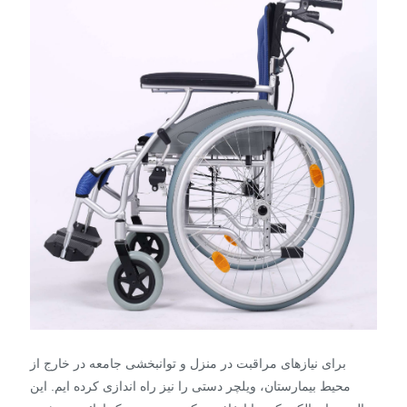
برای نیازهای مراقبت در منزل و توانبخشی جامعه در خارج از
محیط بیمارستان، ویلچر دستی را نیز راه اندازی کرده ایم. این