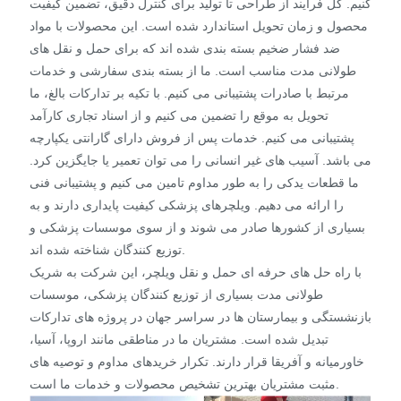
کنیم. کل فرآیند از طراحی تا تولید برای کنترل دقیق، تضمین کیفیت
محصول و زمان تحویل استاندارد شده است. این محصولات با مواد
ضد فشار ضخیم بسته بندی شده اند که برای حمل و نقل های
طولانی مدت مناسب است. ما از بسته بندی سفارشی و خدمات
مرتبط با صادرات پشتیبانی می کنیم. با تکیه بر تدارکات بالغ، ما
تحویل به موقع را تضمین می کنیم و از اسناد تجاری کارآمد
پشتیبانی می کنیم. خدمات پس از فروش دارای گارانتی یکپارچه
می باشد. آسیب های غیر انسانی را می توان تعمیر یا جایگزین کرد.
ما قطعات یدکی را به طور مداوم تامین می کنیم و پشتیبانی فنی
را ارائه می دهیم. ویلچرهای پزشکی کیفیت پایداری دارند و به
بسیاری از کشورها صادر می شوند و از سوی موسسات پزشکی و
توزیع کنندگان شناخته شده اند.
با راه حل های حرفه ای حمل و نقل ویلچر، این شرکت به شریک
طولانی مدت بسیاری از توزیع کنندگان پزشکی، موسسات
بازنشستگی و بیمارستان ها در سراسر جهان در پروژه های تدارکات
تبدیل شده است. مشتریان ما در مناطقی مانند اروپا، آسیا،
خاورمیانه و آفریقا قرار دارند. تکرار خریدهای مداوم و توصیه های
مثبت مشتریان بهترین تشخیص محصولات و خدمات ما است.