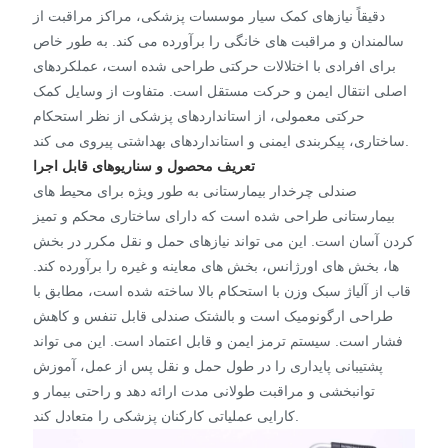
دقیقاً نیازهای کمک سیار موسسات پزشکی، مراکز مراقبت از
سالمندان و مراقبت های خانگی را برآورده می کند. به طور خاص
برای افرادی با اختلالات حرکتی طراحی شده است، عملکردهای
اصلی انتقال ایمن و حرکت مستقل است. متفاوت از وسایل کمک
حرکتی معمولی، از استانداردهای پزشکی از نظر استحکام
ساختاری، پیکربندی ایمنی و استانداردهای بهداشتی پیروی می کند.
تعریف محصول و سناریوهای قابل اجرا
صندلی چرخدار بیمارستانی به طور ویژه برای محیط های
بیمارستانی طراحی شده است که دارای ساختاری محکم و تمیز
کردن آسان است. این می تواند نیازهای حمل و نقل مکرر در بخش
ها، بخش های اورژانس، بخش های معاینه و غیره را برآورده کند.
قاب از آلیاژ سبک وزن با استحکام بالا ساخته شده است، مطابق با
طراحی ارگونومیک است و بالشتک صندلی قابل تنفس و کاهش
فشار است. سیستم ترمز ایمن و قابل اعتماد است. این می تواند
پشتیبانی پایداری را در طول حمل و نقل پس از عمل، آموزش
توانبخشی و مراقبت طولانی مدت ارائه دهد و راحتی بیمار و
کارایی عملیاتی کارکنان پزشکی را متعادل کند.