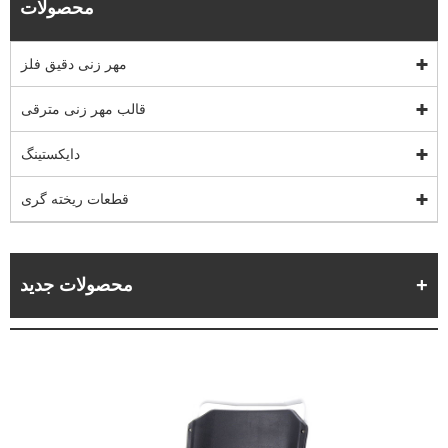
محصولات
مهر زنی دقیق فلز
قالب مهر زنی مترقی
دایکستینگ
قطعات ریخته گری
محصولات جدید