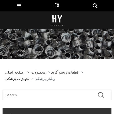
>
قطعات ریخته گری
>
محصولات
>
صفحه اصلی
> ویلچر پزشکی
تجهیزات پزشکی