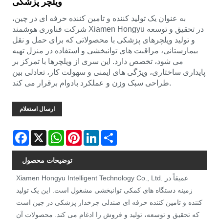
ویلچر پزشکی
به عنوان یک تولید کننده و تامین کننده حرفه ای در چین،
شرکت فناوری هوشمند Xiamen Hongyu در تحقیق و توسعه
و تولید ویلچرهای پزشکی با محصولاتی که برای حمل و نقل
بیمارستانی، مراقبت های توانبخشی و استفاده در منزل تهیه
می شود، تخصص دارد. این سری از ویلچرها با تمرکز بر
پایداری ساختاری، ویژگی های ایمنی و سهولت کار، تعادلی بین
طراحی سبک وزن و عملکرد بادوام برقرار می کند.
ارسال استعلام
Facebook
X
WhatsApp
Pinterest
LinkedIn
Share
توضیحات محصول
Xiamen Hongyu Intelligent Technology Co., Ltd. عمیقاً در
زمینه دستگاه های کمکی توانبخشی مشغول است. این یک تولید
کننده و تامین کننده حرفه ای صندلی چرخدار پزشکی در چین است
که تحقیق و توسعه، تولید و فروش را ادغام می کند. محصولات آن