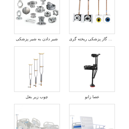
خروجی گاز پزشکی ریخته گری
شیر دادن به شیر پزشکی
عصا زانو
چوب زیر بغل