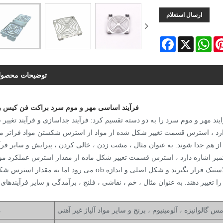
ارسال استعلام
Facebook
X
Wh
توضیحات محصو
فرآیند اساسی مهر و موم سرد براکت فن کیس را
می رود اما به مقدار استرس شکستن σb نمی رسد ، در نتیجه باعث می شود که مواد تحت تغییر پلاستیک قرار بگیرند و ش
س گالوانیزه ، آلومینیوم ، برنج و سایر مواد آلیاژ غیر آهنی
م