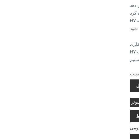
HY می تواند سناریوهای مختلف ، قالب های مختلف و تجهیزات مربوط به مهر و موم سرد را با توجه به نیاز مشتری انتخاب کند. با توجه به
HY از شما دعوت می کند تا از کارخانه ما برای خرید جدیدترین و با کیفیت بالاترین براکت PC استفاده کنید. ما مشتاقانه منتظر همکاری با شما
ستیم
یفیت
ل
وتر
ط
یومی