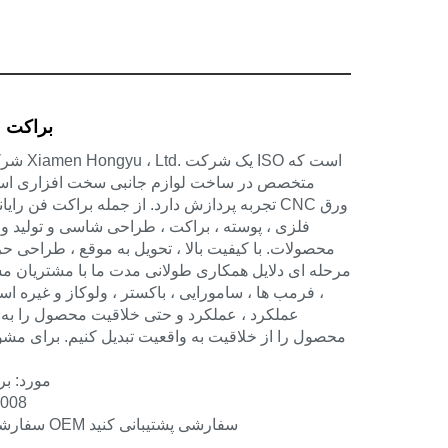
براکت 
شرکت فناو
تجربه پردازش دارد. از جمله براکت فن رایانه ش
فلزی ، پوسته ، براکت ، طراحی شاسی و تولید و 
محصولات. با کیفیت بالا ، تحویل به موقع ، طراحی 
مرحله ای دلایل همکاری طولانی مدت ما با مشتریان مش
، فرمب ها ، سامورایی ، باکستر ، ولوکاز و غیره اس
عملکرد ، عملکرد و حتی خلاقیت محصول را به ما
محصول را از خلاقیت به واقعیت تبدیل کنیم. برای م
مورد: بر
گواهی
سفارشی سازی: از خدمات OEM سفارشی پشتیبانی کنید