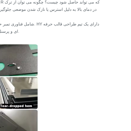
ای و پرسنل پردازش است که می توانند با توجه به ایده های مشتری راه حل ها را طراحی کنند.