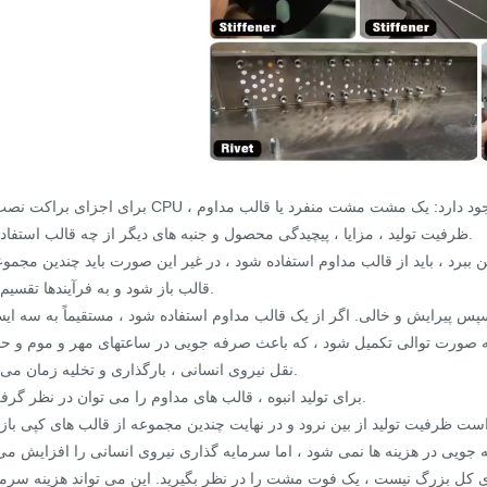
برای اجزای براکت نصب فن CPU ، به طور کلی دو نوع قالب وجود دارد: یک مشت مشت منفرد یا قالب مداوم. HY اس
ظرفیت تولید ، مزایا ، پیچیدگی محصول و جنبه های دیگر از چه قالب استفاده کند.
قالب باز شود و به فرآیندها تقسیم شود.
س پیرایش و خالی. اگر از یک قالب مداوم استفاده شود ، مستقیماً به سه ایس
به صورت توالی تکمیل شود ، که باعث صرفه جویی در ساعتهای مهر و موم و ح
نقل نیروی انسانی ، بارگذاری و تخلیه زمان می شود.
2. برای تولید انبوه ، قالب های مداوم را می توان در نظر گرفت.
 ظرفیت تولید از بین نرود و در نهایت چندین مجموعه از قالب های کپی باز