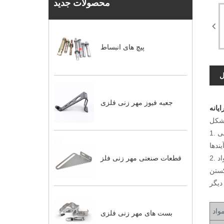
محصولات جدید
پیچ های انبساط
ل
جعبه فیوز مهر زنی فلزی
یانه
1. فرآیند جداسازی: پس از اتمام فرآیند تمبر ، به فرآیند اشاره دارد ، استرس قسمت تغییر شکل شده از مواد از استرس شکستن مواد فراتر می
قطعات صنعتی مهر زنی فلز
2. فرآیند تغییر شکل: به فرآیند بعد از اتمام فرآیند تمبر اشاره دارد ، استرس قسمت تغییر شکل ماده از مقدار استرس عملکرد مواد σs فراتر
کل اصلی و اندازه
واد
بست های مهر زنی فلزی