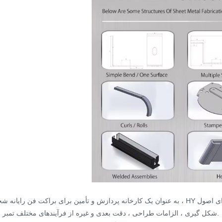
به عنوان یک کارخانه پردازش و تأمین برای براکت فن رایانه شخصی ، HY دارای تجربه پردازش غنی و یک بخش پردازش سیستماتیک 
شکل گیری ، الزامات طراحی ، دقت بعدی و غیره از فرآیندهای مختلف تمبر است.