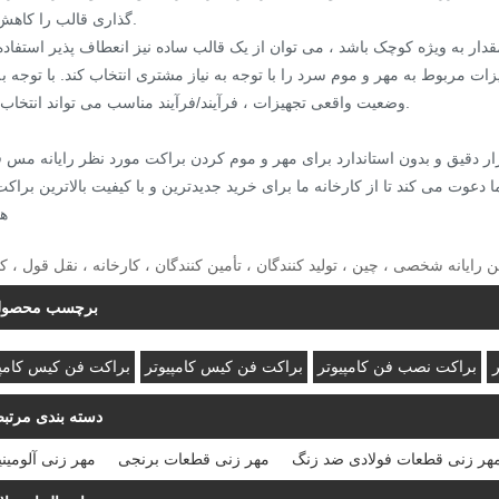
گذاری قالب را کاهش دهد.
وضعیت واقعی تجهیزات ، فرآیند/فرآیند مناسب می تواند انتخاب شود.
ه
 رایانه شخصی ، چین ، تولید کنندگان ، تأمین کنندگان ، کارخانه ، نقل قول ، ک
برچسب محصو
براکت نصب فن کامپیوتر
براکت فن کیس کامپیوتر
براکت فن کیس کامپی
دسته بندی مرتب
هر زنی قطعات فولادی ضد زنگ
مهر زنی قطعات برنجی
مهر زنی آلومین