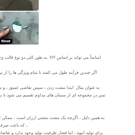
به عنوان مثال: ابتدا مشت زدن ، سپس نقاشی عمیق ، و سپ
تمبر در مجموعه ای از مستان های مداوم تقسیم می شود تا 
به همین دلیل ، اگرچه یک مشت مشتی ارزان است ، ممکن است
، که باعث صرفه جویی در هزینه ها نمی شود ، اما سرمایه گذاری نیروی انسانی را افزایش می دهد.