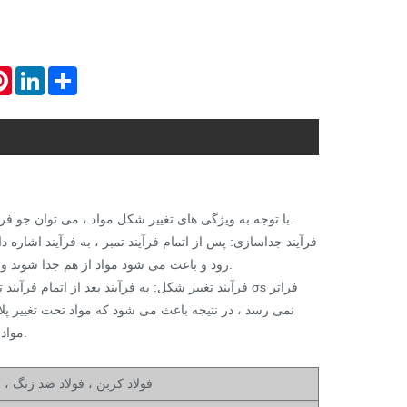
atsApp
Pinterest
LinkedIn
Share
با توجه به ویژگی های تغییر شکل مواد ، می توان جو فرایند مهر و موم سرد را به دو دسته تقسیم کرد: فرآیند جداسازی و فرآیند تغییر شکل.
رود و باعث می شود مواد از هم جدا شوند و از هم جدا شوند. به عنوان مثال ، مشت زدن ، خالی کردن ، پیرایش و سایر فرآیندها.
مواد را تغییر دهند. به عنوان مثال ، خم ، نقاشی ، فلنج ، برآمدگی و سایر فرآیندهای دیگر.
فولاد کربن ، فولاد ضد زنگ ، م