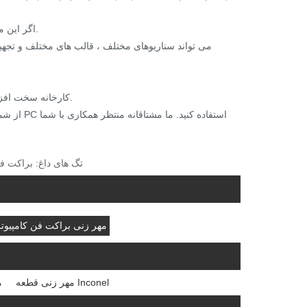
اگر این مقدار به ویژه کوچک باشد ، می توان از یک قالب ساده نیز انعطاف پذیر استفاده کرد.
کارخانه سخت افزار دقیق و بدون استاندارد برای مهر و موم کردن براکت مورد نظر رایانه مس فلزی.
تگ های داغ: براکت فن
مهر زنی براکت فن کامپیوتر
مهر زنی قطعه Inconel
م