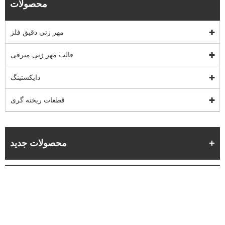
محصولات
مهر زنی دقیق فلز
قالب مهر زنی مترقی
دایکستینگ
قطعات ریخته گری
محصولات جدید