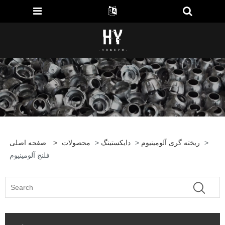
>
ریخته گری آلومینیوم
>
دایکستینگ
>
محصولات
>
صفحه اصلی
فلنج آلومینیوم