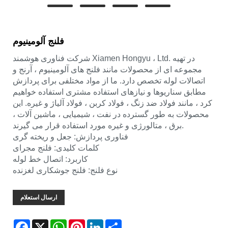
فلنج آلومینیوم
شرکت فناوری هوشمند Xiamen Hongyu ، Ltd. در تهیه
مجموعه ای از محصولات مانند فلنج های آلومینیوم ، آرنج و
اتصالات لوله تخصص دارد. ما از مواد مختلفی برای پردازش
مطابق سناریوها و نیازهای استفاده مشتری استفاده خواهیم
کرد ، مانند فولاد ضد زنگ ، فولاد کربن ، فولاد آلیاژ و غیره. این
محصولات به طور گسترده در نفت ، شیمیایی ، ماشین آلات ،
برق ، متالورژی و غیره مورد استفاده قرار می گیرند.
فناوری پردازش: جعل و ریخته گری
کلمات کلیدی: فلنج مجرای
کاربرد: اتصال خط لوله
نوع فلنج: فلنج جوشکاری لغزنده
ارسال استعلام
Facebook
X
WhatsApp
Pinterest
LinkedIn
Share