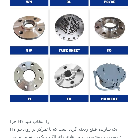
چرا HY را انتخاب کنید
HY یک سازنده فلنج ریخته گری است که با تمرکز بر روی بیو
دارویی ، پتروشیمی ، نیمه هادی های الکترونیکی و سایر صنایع ،