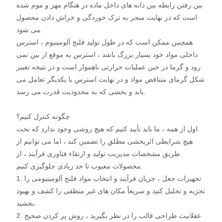
بین رفتن رابطه بین دانه های داخل ماده در هنگام مهر و موم شده
است که در نهایت منجر به ترک خوردگی و خراش دادن محصول
می شود.
همچنین ممکن است که در طول تولید فلنج آلومینیوم ، استرس
داخلی مواد خود بسیار بزرگ باشد ، استرس به موقع از بین نمی
رود و گرما در حین عملیات حرارتی ناهموار است و در نتیجه تغییر
شکل گرمای متناقض مواد و در نهایت استرس با یکدیگر تعامل می
یابد و بخشی که به محدودیت قدرت می رسد.
چگونه کنترل کنیم؟
اول از همه ، ما باید تأیید کنیم که هیچ روشی وجود ندارد که تحت
هیچ شرایطی اثربخشی مطلق را تضمین کند ، اما می توانیم از
طریق مشخصات مدیریت تولید و ارتقاء فناوری فرآیند ، از
محصولات معیوب تا حد زیادی جلوگیری کنیم.
1. تجهیزات جعل ، جریان فرآیند و انتخاب مواد فلنج آلومینیومی را
تجزیه و تحلیل کنید و سریعاً مکان های غیر منطقی را کشف و بهبود
بخشید.
2. عقلانیت طراحی قالب را در نظر بگیرید ، روش پر کردن صحیح