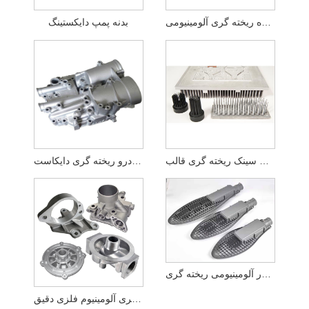
نور چراغ قوه ریخته گری آلومینیومی
بدنه پمپ دایکستینگ
هیت سینک ریخته گری قالب
فیلتر خودرو ریخته گری دایکاست
محفظه نور آلومینیومی ریخته گری
محفظه ریخته گری آلومینیوم فلزی دقیق