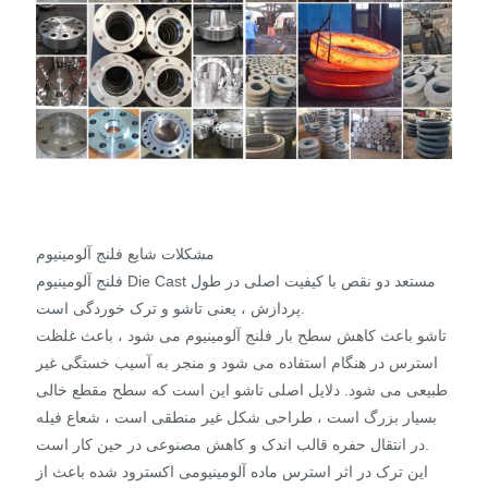
مشکلات شایع فلنج آلومینیوم
فلنج آلومینیوم Die Cast مستعد دو نقص با کیفیت اصلی در طول
پردازش ، یعنی تاشو و ترک خوردگی است.
تاشو باعث کاهش سطح بار فلنج آلومینیوم می شود ، باعث غلظت
استرس در هنگام استفاده می شود و منجر به آسیب خستگی غیر
طبیعی می شود. دلایل اصلی تاشو این است که سطح مقطع خالی
بسیار بزرگ است ، طراحی شکل غیر منطقی است ، شعاع فیله
در انتقال حفره قالب اندک و کاهش مصنوعی در حین کار است.
این ترک در اثر استرس ماده آلومینیومی اکسترود شده باعث از