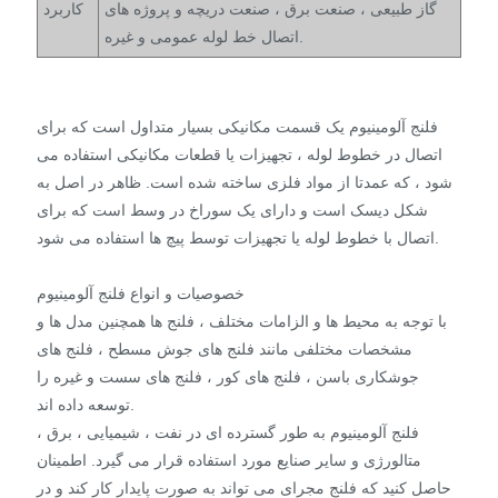
گاز طبیعی ، صنعت برق ، صنعت دریچه و پروژه های
کاربرد
اتصال خط لوله عمومی و غیره.
فلنج آلومینیوم یک قسمت مکانیکی بسیار متداول است که برای
اتصال در خطوط لوله ، تجهیزات یا قطعات مکانیکی استفاده می
شود ، که عمدتا از مواد فلزی ساخته شده است. ظاهر در اصل به
شکل دیسک است و دارای یک سوراخ در وسط است که برای
اتصال با خطوط لوله یا تجهیزات توسط پیچ ها استفاده می شود.
خصوصیات و انواع فلنج آلومینیوم
با توجه به محیط ها و الزامات مختلف ، فلنج ها همچنین مدل ها و
مشخصات مختلفی مانند فلنج های جوش مسطح ، فلنج های
جوشکاری باسن ، فلنج های کور ، فلنج های سست و غیره را
توسعه داده اند.
فلنج آلومینیوم به طور گسترده ای در نفت ، شیمیایی ، برق ،
متالورژی و سایر صنایع مورد استفاده قرار می گیرد. اطمینان
حاصل کنید که فلنج مجرای می تواند به صورت پایدار کار کند و در