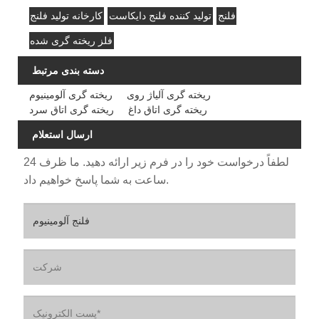
فلنج
تولید کننده فلنج دایکاست
کارخانه تولید فلنج
فلز ریخته گری شده
دسته بندی مرتبط
ریخته گری آلیاژ روی
ریخته گری آلومینیوم
ریخته گری اتاق داغ
ریخته گری اتاق سرد
ارسال استعلام
لطفاً درخواست خود را در فرم زیر ارائه دهید. ما ظرف 24
ساعت به شما پاسخ خواهیم داد.