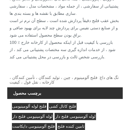
پشتیبانی از سفارشی ، از جمله مواد ، مشخصات مدل ، سفارشی
سازی مطابق با نقشه ها و بسته بندی ها.
بخش عقب فلنج دقیقاً پردازش شده است ، سطح آن نرم تر است
و از صنایع دستی نفیس برای پردازش چند لایه برای بهبود صافی و
براق بودن سطح محصول استفاده می شود.
100 ٪ بازرسی با کیفیت قبل از اینکه محصول از کارخانه خارج
شود ، از خدمات اندازه گیری سه مختصات پشتیبانی می کند ، از
بازرسی شخص ثالث و بازرسی در محل پشتیبانی می کند.
تگ های داغ: فلنج آلومینیوم ، چین ، تولید کنندگان ، تأمین کنندگان ،
کارخانه ، نقل قول ، کیفیت
برچسب محصول
فلنج کانال کشی
فلنج لوله آلومینیومی
لوله آلومینیومی فلنج دار
لوله آلومینیومی فلنج دار
تامین کننده فلنج
فلنج آلومینیومی دایکاست