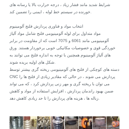
شرایط شدید مانند فشار زیاد ، درجه حرارت بالا یا رسانه های
خورنده در سیستم خط لوله ، ایمنی را تضمین کند.
انتخاب مواد و فناوری پردازش فلنج آلومینیوم
مواد متداول برای لوله آلومینیومی فلنج شامل مواد آلیاژ
آلومینیومی مانند 6061 و 7075 است که از مقاومت در برابر
خوردگی قوی و خصوصیات مکانیکی خوبی برخوردار هستند. ورق
های آلیاژ آلومینیوم همچنین با توجه به اندازه فلنج می توانند به
شکل های اولیه بریده شوند.
دسته های کوچکی از فلنج های آلومینیومی ریخته گری بیشتر توسط
CNC پردازش می شوند ، در حالی که مقادیر زیادی از فلنج ها را
می توان با ریخته گری و مهر زنی پردازش کرد ، که می تواند
ضمن بهبود راندمان پردازش ، افزایش استفاده از مواد و کاهش
زباله ها ، هزینه های پردازش را تا حد زیادی کاهش دهد.